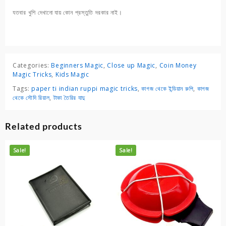
যতবার খুশি দেখানো যায় কোন প্রস্তুতি দরকার নাই।
Categories:
Beginners Magic
,
Close up Magic
,
Coin Money
Magic Tricks
,
Kids Magic
Tags:
paper ti indian ruppi magic tricks
,
কাগজ থেকে ইন্ডিয়ান রুপি
,
কাগজ
থেকে সৌদি রিয়াল
,
টাকা তৈরির যাদু
Related products
Sale!
Sale!